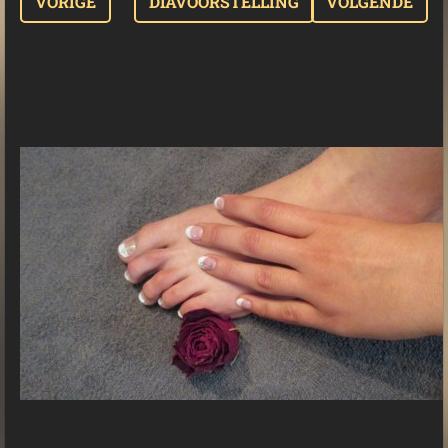
VORIGE
DIAVOORSTELLING
VOLGENDE